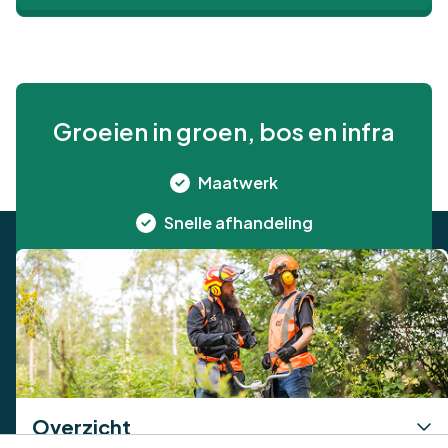
Groeien in groen, bos en infra
Maatwerk
Snelle afhandeling
Kwaliteit
Overzicht
Algemene voorwaarden