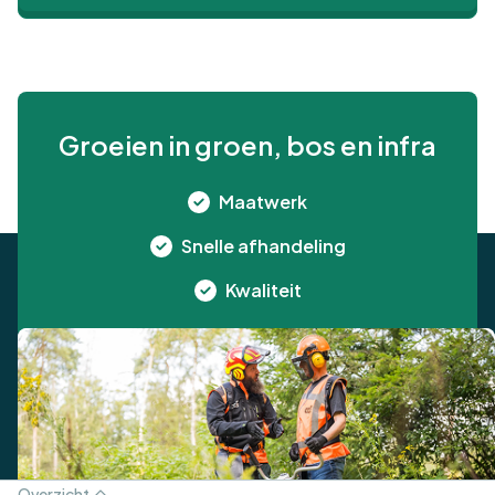
Groeien in groen, bos en infra
Maatwerk
Snelle afhandeling
Kwaliteit
Algemene voorwaarden
Overzicht